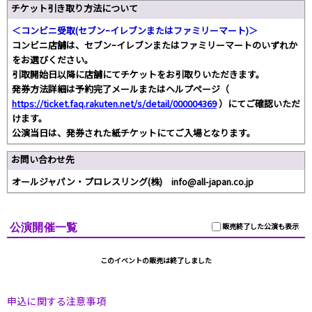
チケット引き取り方法について
＜コンビニ受取(セブンｰイレブンまたはファミリーマート)＞
コンビニ店舗は、セブンｰイレブンまたはファミリーマートのいずれか
をお選びください。
引取開始日以降に店舗にてチケットをお引取りいただきます。
発券方法詳細は予約完了メールまたはヘルプページ（
https://ticket.faq.rakuten.net/s/detail/000004369
）にてご確認いただ
けます。
公演当日は、発券された紙チケットにてご入場となります。
お問い合わせ先
オールジャパン・プロレスリング(株) info@all-japan.co.jp
公演開催一覧
販売終了した公演も表示
このイベントの販売は終了しました
申込に関する注意事項