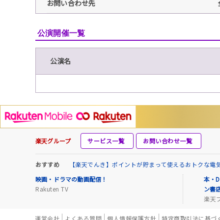
お問い合わせ先
公演開催一覧
公演名
楽天グループ
サービス一覧
お問い合わせ一覧
おすすめ
【楽天でんき】ポイントが貯まって使えるおトクな電
映画・ドラマの動画配信！
本・D
Rakuten TV
ン書
楽天
運営会社
よくある質問
個人情報保護方針
特定商取引法に基づ