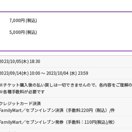
7,000円 (税込)
5,000円 (税込)
2023/10/05(木) 18:30
2023/09/14(木) 10:00 〜 2023/10/04 (水) 23:59
※チケット購入後の払い戻しは一切できませんので、各内容をご理解
※各種手数料が必要です
クレジットカード決済
FamilyMart／セブンイレブン決済（手数料:220円（税込）/件
FamilyMart／セブンイレブン発券（手数料：110円(税込)/枚）