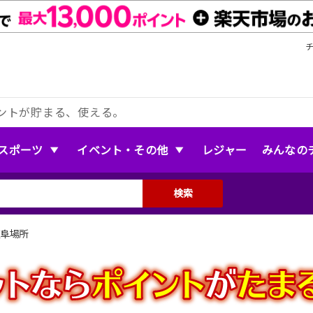
ントが貯まる、使える。
スポーツ
イベント・その他
レジャー
みんなの
検索
岐阜場所