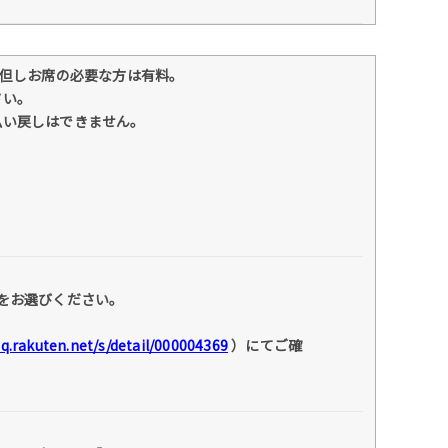
。但しお席の必要な方は有料。
さい。
払い戻しはできません。
をお選びください。
faq.rakuten.net/s/detail/000004369
）にてご確