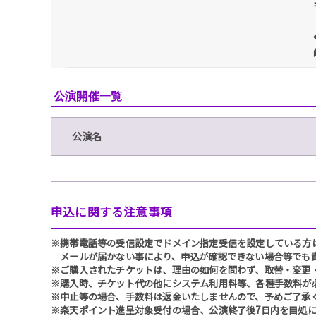
公演開催一覧
公演名
申込に関する注意事項
※携帯電話等の受信設定でドメイン指定受信を設定している方は、必ず
メールが届かない事により、申込が確認できない場合等でも
※ご購入されたチケットは、理由の如何を問わず、取替・変更
※購入時、チケット代の他にシステム利用料等、各種手数料が
※中止等の場合、手数料は返金いたしませんので、予めご了承
※楽天ポイント進呈対象受付の場合、公演終了後7日内を目処に