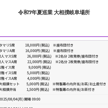
令和7年夏巡業 大相撲岐阜場所
タマリS席 18,000円 (税込) ※座布団付き
タマリA席 16,000円 (税込) ※座布団付き
2人マスS席 26,000円 (税込) ※2名分 2枚発券/座布団付き
2人マスA席 22,000円 (税込) ※2名分 2枚発券/座布団付き
1階イス席 9,000円 (税込)
2階イスS席 5,000円 (税込)
2階イスA席 4,000円 (税込)
大相撲セット 5,000円 (税込) ※特製幕の内弁当/お茶/お土産付き
大相撲弁当 1,500円 (税込) ※特製幕の内弁当/お茶付き
2025/08/04(月) 開場 09:00