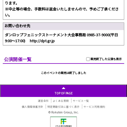
ります。
※中止等の場合、手数料は返金いたしませんので、予めご了承くださ
い。
お問い合わせ先
ダンロップフェニックストーナメント大会事務局 0985-37-9000(平日
9:00～17:00) http://dpt.gr.jp
公演開催一覧
販売終了した公演も表示
このイベントの販売は終了しました
TOP OF PAGE
運営会社
よくある質問
サービス一覧
個人情報保護方針
特定商取引法に基づく表示
サービス利用規約
© Rakuten Group, Inc.