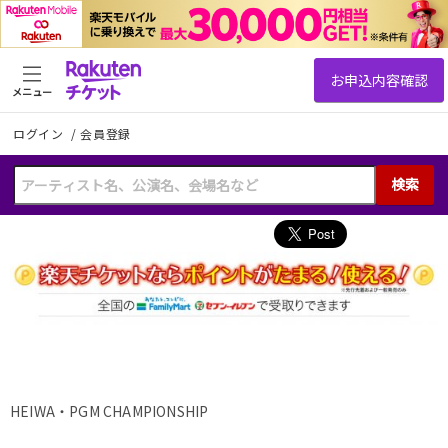
メニュー
ログイン
/
会員登録
検索
HEIWA・PGM CHAMPIONSHIP