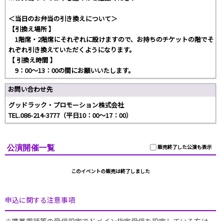
＜当日のお弁当の引き換えについて＞
【引換え場所 】
1階席・2階席にそれぞれに設けますので、お持ちのチケットの階でそ
れぞれ引き換えていただくようになります。
【 引換え時間 】
9：00～13：00の間にお願いいたします。
お問い合わせ先
グッドラック・プロモーション株式会社
TEL.086-214-3777（平日10：00～17：00）
公演開催一覧
販売終了した公演も表示
このイベントの販売は終了しました
申込に関する注意事項