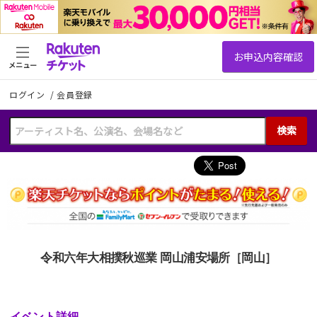
メニュー
ログイン
/
会員登録
検索
令和六年大相撲秋巡業 岡山浦安場所［岡山］
イベント詳細