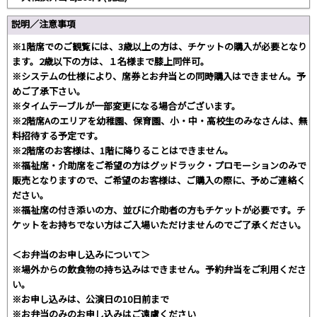
説明／注意事項
※1階席でのご観覧には、3歳以上の方は、チケットの購入が必要となり
ます。2歳以下の方は、１名様まで膝上同伴可。
※システムの仕様により、席券とお弁当との同時購入はできません。予
めご了承下さい。
※タイムテーブルが一部変更になる場合がございます。
※2階席Aのエリアを幼稚園、保育園、小・中・高校生のみなさんは、無
料招待する予定です。
※2階席のお客様は、1階に降りることはできません。
※福祉席・介助席をご希望の方はグッドラック・プロモーションのみで
販売となりますので、ご希望のお客様は、ご購入の際に、予めご連絡く
ださい。
※福祉席の付き添いの方、並びに介助者の方もチケットが必要です。チ
ケットをお持ちでない方はご入場いただけませんのでご了承ください。
＜お弁当のお申し込みについて＞
※場外からの飲食物の持ち込みはできません。予約弁当をご利用くださ
い。
※お申し込みは、公演日の10日前まで
※お弁当のみのお申し込みはご遠慮ください