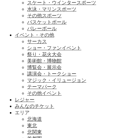
スケート・ウインタースポーツ
水泳・マリンスポーツ
その他スポーツ
バスケットボール
バレーボール
イベント・その他
サーカス
ショー・ファンイベント
祭り・花火大会
美術館・博物館
博覧会・展示会
講演会・トークショー
マジック・イリュージョン
テーマパーク
その他イベント
レジャー
みんなのチケット
エリア
北海道
東北
北関東