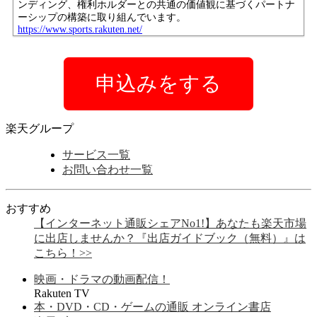
ンディング、権利ホルダーとの共通の価値観に基づくパートナ
ーシップの構築に取り組んでいます。
https://www.sports.rakuten.net/
申込みをする
楽天グループ
サービス一覧
お問い合わせ一覧
おすすめ
【インターネット通販シェアNo1!】あなたも楽天市場
に出店しませんか？『出店ガイドブック（無料）』は
こちら！>>
映画・ドラマの動画配信！
Rakuten TV
本・DVD・CD・ゲームの通販 オンライン書店