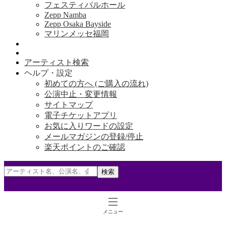
フェスティバルホール
Zepp Namba
Zepp Osaka Bayside
マリンメッセ福岡
アーティスト検索
ヘルプ・設定
初めての方へ (ご購入の流れ)
公演中止・変更情報
サイトマップ
電子チケットアプリ
お気に入りワードの設定
メールマガジンの登録/停止
楽天ポイントのご確認
検索
メニュー