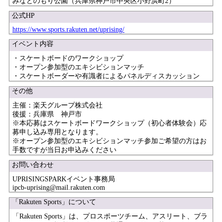
みなとのもり公園（兵庫県神戸市中央区小野浜町2）
公式HP
https://www.sports.rakuten.net/uprising/
イベント内容
・スケートボードのワークショップ
・オープン参加型のエキシビションマッチ
・スケートボーダーや有識者によるパネルディスカッション
その他
主催：楽天グループ株式会社
後援：兵庫県 神戸市
※本応募はスケートボードワークショップ（初心者体験会）応
募申し込み専用となります。
※オープン参加型のエキシビションマッチ参加ご希望の方はお
手数ですが当日お申込みください
お問い合わせ
UPRISINGSPARKイベント事務局
ipcb-uprising@mail.rakuten.com
「Rakuten Sports」について
「Rakuten Sports」は、プロスポーツチーム、アスリート、ブラ