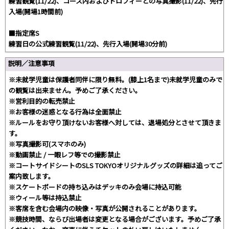
練習観覧(11/22)、コース内およびトロフィーとの写真撮影(11/22)、先行
入場(開場1時間前)
■指定席S
練習日の公式練習観覧(11/22)、先行入場(開場30分前)
説明／注意事項
※未就学児童は保護者同伴に限り無料。(膝上1名まで)未就学児童のみで
の観覧は出来ません。予めご了承ください。
※営利目的の転売禁止
※お客様の迷惑となる行為は全面禁止
※ルールをお守り頂けないお客様へ対しては、退場処分とさせて頂きま
す。
※写真撮影可(スマホのみ)
※動画禁止 / ⼀眼レフ等での撮影禁止
※コートサイドシートのSLS TOKYOオリジナルグッズの詳細は追ってご
案内致します。
※スケートボードの持ち込みはデッキのみ会場に持込可能
※ウィール等は持込禁止
※客席を含む会場内の映像・写真が公開されることがあります。
※競技時間、ならび出場者は変更となる場合がございます。予めご了承