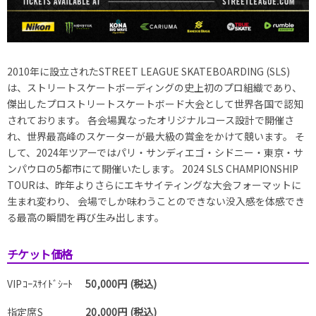
2010年に設⽴されたSTREET LEAGUE SKATEBOARDING (SLS)
は、ストリートスケートボーディングの史上初のプロ組織であり、
傑出したプロストリートスケートボード⼤会として世界各国で認知
されております。
各会場異なったオリジナルコース設計で開催さ
れ、世界最⾼峰のスケーターが最⼤級の賞⾦をかけて競います。
そ
して、2024年ツアーではパリ・サンディエゴ・シドニー・東京・サ
ンパウロの5都市にて開催いたします。
2024 SLS CHAMPIONSHIP
TOURは、昨年よりさらにエキサイティングな⼤会フォーマットに
⽣まれ変わり、
会場でしか味わうことのできない没⼊感を体感でき
る最⾼の瞬間を再び⽣み出します。
チケット価格
VIPｺｰｽｻｲﾄﾞｼｰﾄ
50,000円 (税込)
指定席S
20,000円 (税込)