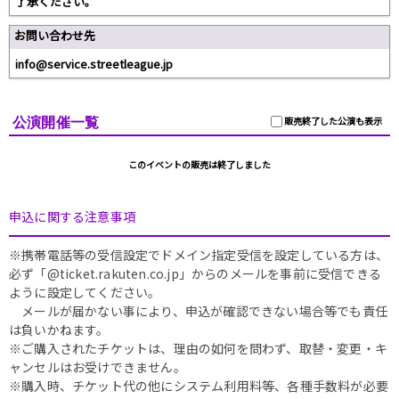
了承ください。
お問い合わせ先
info@service.streetleague.jp
公演開催一覧
販売終了した公演も表示
このイベントの販売は終了しました
申込に関する注意事項
※携帯電話等の受信設定でドメイン指定受信を設定している方は、
必ず「@ticket.rakuten.co.jp」からのメールを事前に受信できる
ように設定してください。
メールが届かない事により、申込が確認できない場合等でも責任
は負いかねます。
※ご購入されたチケットは、理由の如何を問わず、取替・変更・キ
ャンセルはお受けできません。
※購入時、チケット代の他にシステム利用料等、各種手数料が必要