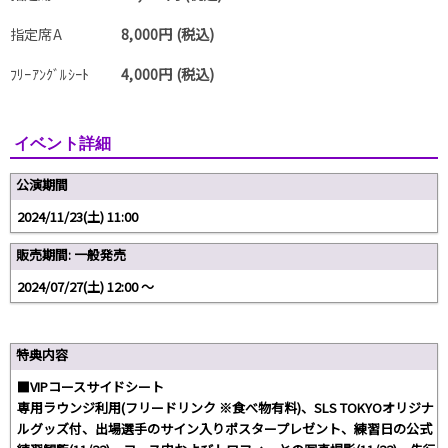
指定席A
8,000円 (税込)
ﾌﾘｰｱﾝｸﾞﾙｼｰﾄ
4,000円 (税込)
イベント詳細
公演期間
2024/11/23(土) 11:00
販売期間: 一般発売
2024/07/27(土) 12:00 〜
特典内容
■VIPコースサイドシート
専用ラウンジ利用(フリードリンク ※食べ物有料)、SLS TOKYOオリジナ
ルグッズ付、出場選手のサイン⼊りポスタープレゼント、練習日の公式