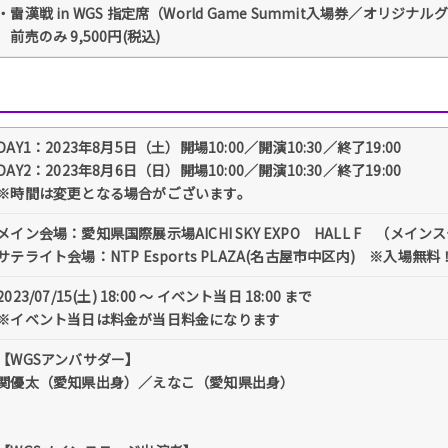
・雷漢戦 in WGS 指定席（World Game Summit入場券／オリジナ
前売のみ 9,500円(税込)
DAY1：2023年8⽉5⽇（⼟）開場10:00／開演10:30／終了19:00
DAY2：2023年8⽉6⽇（⽇）開場10:00／開演10:30／終了19:00
※時間は変更となる場合がございます。
メイン会場：愛知県国際展示場AICHI SKY EXPO HALL F （メ
サテライト会場：NTP Esports PLAZA(名古屋市中区内) ※入場無料
2023/07/15(土) 18:00 〜 イベント当日 18:00 まで
※イベント当日は料金が当日料金になります
【WGSアンバサダー】
関優太（愛知県出身）／えなこ（愛知県出身）