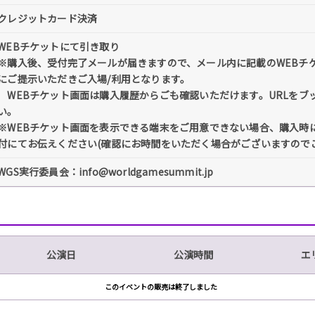
クレジットカード決済
WEBチケットにて引き取り
※購入後、受付完了メールが届きますので、メール内に記載のWEBチ
にご提示いただきご入場/利用となります。
WEBチケット画面は購入履歴からごも確認いただけます。URLをブ
い。
※WEBチケット画面を表示できる端末をご用意できない場合、購入時
付にてお伝えください(確認にお時間をいただく場合がございますので
WGS実行委員会：info@worldgamesummit.jp
公演日
公演時間
エ
このイベントの販売は終了しました