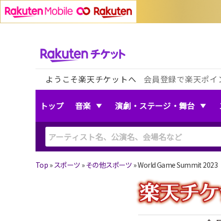
ようこそ楽天チケットへ
会員登録で楽天ポイ
トップ
音楽
演劇・ステージ・舞台
Top
»
スポーツ
»
その他スポーツ
»
World Game Summit 2023