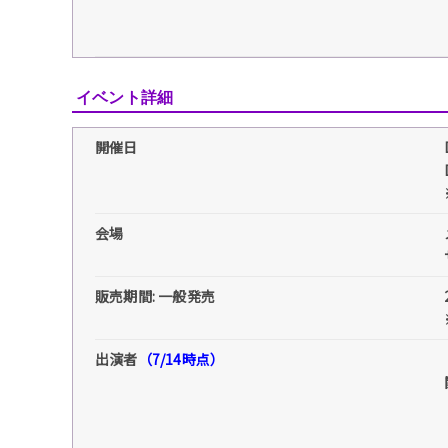
イベント詳細
開催日
会場
販売期間: 一般発売
出演者
（7/14時点）