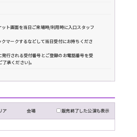
ケット画面を当日ご来場時/利用時に入口スタッフ
ックマークするなどして当日受付にお持ちくださ
に発行される受付番号とご登録のお電話番号を受
ご了承ください)。
リア
会場
販売終了した公演も表示