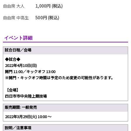
自由席 大人
1,000円 (税込)
自由席 中高生
500円 (税込)
イベント詳細
試合日程／会場
◆試合◆
2022年4月10日(日)
開門 11:00／キックオフ 13:00
※開門・キックオフ時間は予定のため変更の可能性があります。
【会場】
四日市市中央陸上競技場
販売期間: 一般発売
2022年3月29日(火) 10:00 〜
説明／注意事項