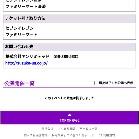
ファミリーマート決済
チケット引き取り方法
セブンイレブン
ファミリーマート
お問い合わせ先
株式会社アンリミテッド 059-389-5332
http://suzuka-un.co.jp/
公演開催一覧
販売終了した公演も表示
このイベントの販売は終了しました
TOP OF PAGE
運営会社
よくある質問
サービス一覧
個人情報保護方針
特定商取引法に基づく表示
サービス利用規約