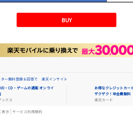
BUY
ニター無料登録＆回答で 楽天インサイト
VD・CD・ゲームの通販 オンライ
お得なクレジットカード
店
ザクザク！年会費無料
ブックス
楽天カード
く表示
サービス利用規約