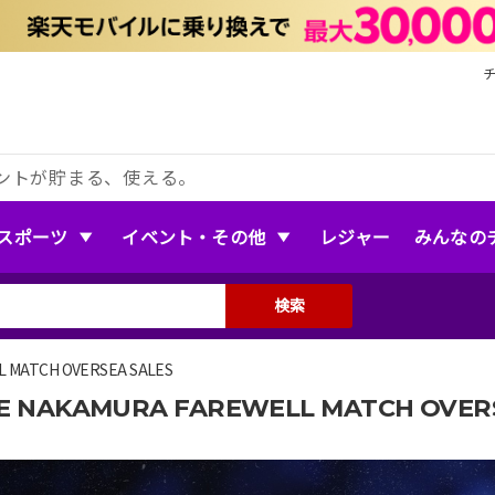
ントが貯まる、使える。
スポーツ
イベント・その他
レジャー
みんなの
検索
 MATCH OVERSEA SALES
E NAKAMURA FAREWELL MATCH OVERS