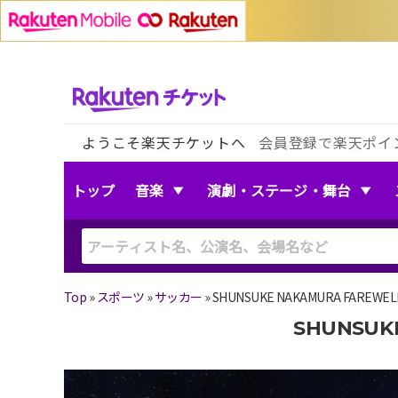
ようこそ楽天チケットへ
会員登録で楽天ポイ
トップ
音楽
演劇・ステージ・舞台
Top
»
スポーツ
»
サッカー
»
SHUNSUKE NAKAMURA FAREWELL
SHUNSUK