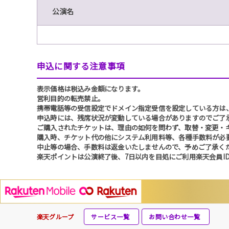
公演名
申込に関する注意事項
表示価格は税込み金額になります。
営利目的の転売禁止。
携帯電話等の受信設定でドメイン指定受信を設定している方は、必ず「
申込時には、残席状況が変動している場合がありますのでご了
ご購入されたチケットは、理由の如何を問わず、取替・変更・
購入時、チケット代の他にシステム利用料等、各種手数料が必
中止等の場合、手数料は返金いたしませんので、予めご了承く
楽天ポイントは公演終了後、7日以内を目処にご利用楽天会員I
楽天グループ
サービス一覧
お問い合わせ一覧