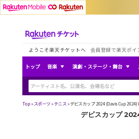
ようこそ楽天チケットへ
会員登録で楽天ポイ
トップ
音楽
演劇・ステージ・舞台
Top
»
スポーツ
»
テニス
»
デビスカップ 2024 (Davis Cup 202
デビスカップ 2024 