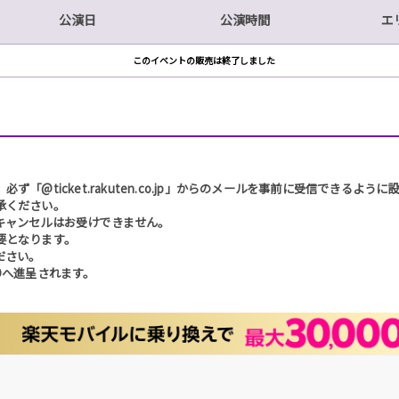
公演日
公演時間
エ
このイベントの販売は終了しました
@ticket.rakuten.co.jp」からのメールを事前に受信できるよう
承ください。
キャンセルはお受けできません。
要となります。
ださい。
Dへ進呈されます。