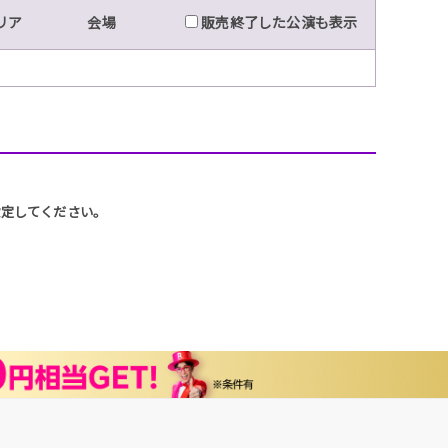
リア
会場
販売終了した公演も表示
に設定してください。