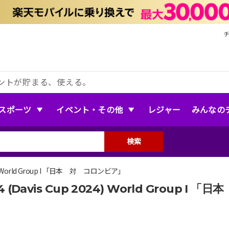
ントが貯まる、使える。
スポーツ
イベント・その他
レジャー
みんなの
検索
4) World Group I 「日本 対 コロンビア」
(Davis Cup 2024) World Group I