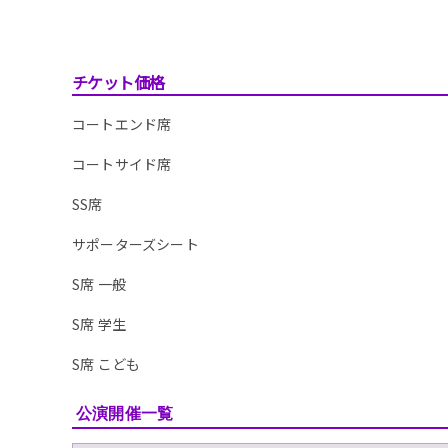
チケット価格
コートエンド席
コートサイド席
SS席
サポーターズシート
S席 一般
S席 学生
S席 こども
公演開催一覧