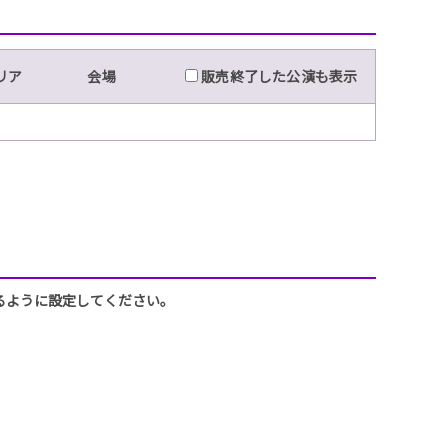
リア
会場
販売終了した公演も表示
できるように設定してください。