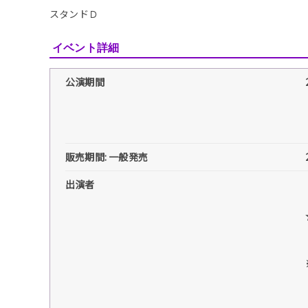
スタンドＤ
イベント詳細
公演期間
販売期間: 一般発売
出演者