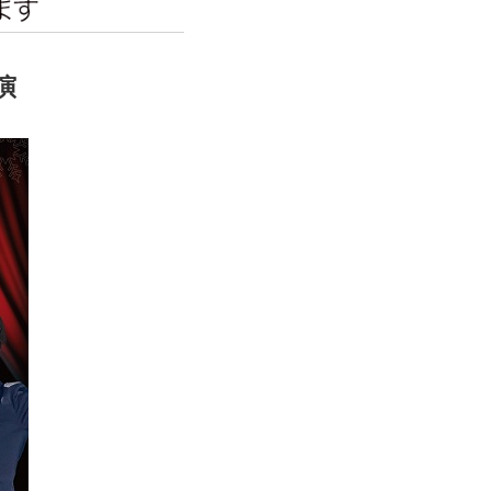
エンタメニュース
推し楽
演