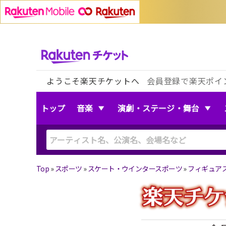
ようこそ楽天チケットへ
会員登録で楽天ポイ
トップ
音楽
演劇・ステージ・舞台
Top
»
スポーツ
»
スケート・ウインタースポーツ
»
フィギュア