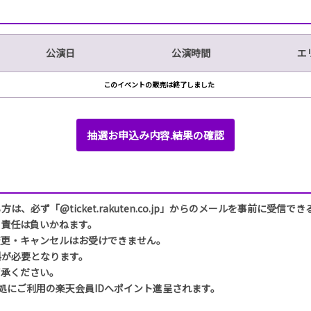
公演日
公演時間
エ
このイベントの販売は終了しました
抽選お申込み内容.結果の確認
必ず「@ticket.rakuten.co.jp」からのメールを事前に受信
も責任は負いかねます。
変更・キャンセルはお受けできません。
料が必要となります。
了承ください。
処にご利用の楽天会員IDへポイント進呈されます。