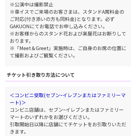
※公演中は撮影禁止
※車イスでご来場のお客さまは、スタンドA席料金の
ご対応(付き添いの方も同料金)となります。必ず
GAKUONにてお電話でお申し込みください。
※お客様からのスタンド花および楽屋花はお断りして
おります。
※「Meet＆Greet」実施時は、ご自身のお席の位置に
て撮影およびご観覧ください。
チケット引き取り方法について
＜コンビニ受取(セブンｰイレブンまたはファミリーマ
ート)＞
コンビニ店舗は、セブンｰイレブンまたはファミリー
マートのいずれかをお選びください。
引取開始日以降に店舗にてチケットをお引取りいただ
きます。