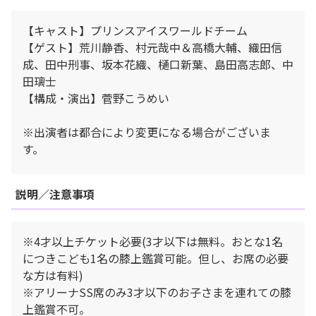
【キャスト】プリンスアイスワールドチーム
【ゲスト】荒川静香、村元哉中＆高橋大輔、織田信
成、田中刑事、坂本花織、樋口新葉、島田高志郎、中
田璃士
【構成・演出】菅野こうめい
※出演者は都合により変更になる場合がございま
す。
説明／注意事項
※4才以上チケット必要(3才以下は無料。おとな1名
につきこども1名の膝上鑑賞可能。但し、お席の必要
な方は有料)
※アリーナSS席のみ3才以下のお子さまを連れての膝
上鑑賞不可。