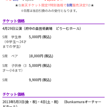
楽天チケット限定!!特別価格で
B席
販売決定!!
★☆
☆★
※B席は当日引換のみの受付となります。
チケット価格
4月29日公演（府中の森芸術劇場 どりーむホール）
S席 学生券
5,000円 (税込)
（中学生～24才
までの学生）
S席 ペア
18,000円 (税込)
S席 子供券（3
5,000円 (税込)
才～小6まで）
S席
9,900円 (税込)
チケット価格
2013年5月3日(金・祝)・4日(土・祝) （Bunkamuraオーチャー
ドホール）