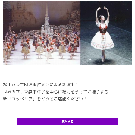
松山バレエ団清水哲太郎による新演出！
世界のプリマ森下洋子を中心に総力を挙げてお贈りする
新「コッペリア」をどうぞご堪能ください！
購入する