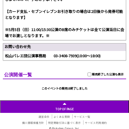
【カード支払・セブンイレブンお引き取りの場合は2日後から発券可能
となります】
※5月5日（日）11:00/15:30公演のB席のみチケットは全て公演当日に会
場でお渡しとなります。※
お問い合わせ先
松山バレエ団公演事務局 03-3408-7939(10:00～18:00)
公演開催一覧
販売終了した公演も表示
このイベントの販売は終了しました
TOP OF PAGE
運営会社
よくある質問
サービス一覧
個人情報保護方針
特定商取引法に基づく表示
サービス利用規約
© Rakuten Group, Inc.