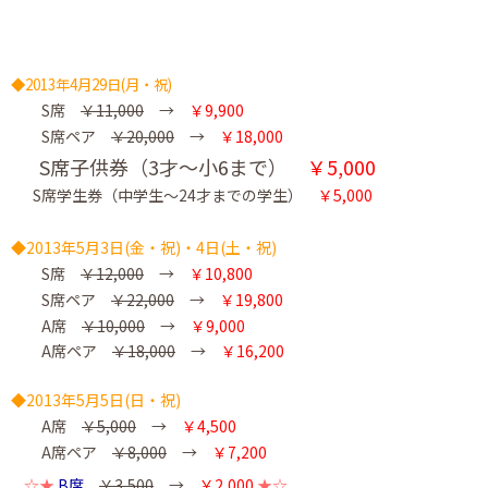
◆2013年4月29日(月・祝)
S席
￥11,000
→
￥9,900
S席ペア
￥20,000
→
￥18,000
S席子供券（3才～小6まで）
￥5,000
S席学生券（中学生～24才までの学生）
￥5,000
◆2013年5月3日(金・祝)・4日(土・祝)
S席
￥12,000
→
￥10,800
S席ペア
￥22,000
→
￥19,800
A席
￥10,000
→
￥9,000
A席ペア
￥18,000
→
￥16,200
◆2013年5月5日(日・祝)
A席
￥5,000
→
￥4,500
A席ペア
￥8,000
→
￥7,200
☆★
B席
￥3,500
→
￥2,000
★☆