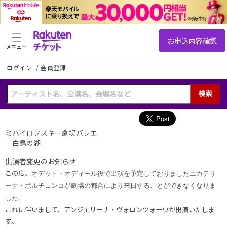
メニュー
ログイン
/
会員登録
検索
ミハイロフスキー劇場バレエ
「白鳥の湖」
出演者変更のお知らせ
この度、
オデット・オディール役で出演を予定しておりましたエカテリ
ーナ・ボルチェンコが劇場の都合により来日することができなくなりま
した。
これに伴いまして、アンジェリーナ・ヴォロンツォーワが出演いたしま
す。