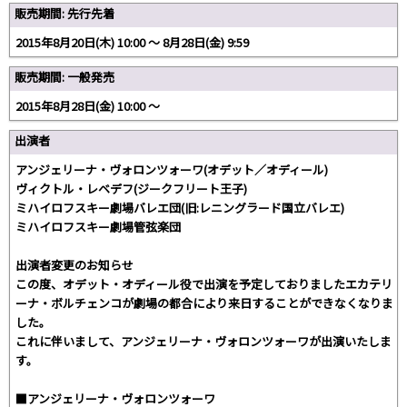
販売期間: 先行先着
2015年8月20日(木) 10:00 ～ 8月28日(金) 9:59
販売期間: 一般発売
2015年8月28日(金) 10:00 ～
出演者
アンジェリーナ・ヴォロンツォーワ(オデット／オディール)
ヴィクトル・レベデフ(ジークフリート王子)
ミハイロフスキー劇場バレエ団(旧:レニングラード国立バレエ)
ミハイロフスキー劇場管弦楽団
出演者変更のお知らせ
この度、オデット・オディール役で出演を予定しておりましたエカテリ
ーナ・ボルチェンコが劇場の都合により来日することができなくなりま
した。
これに伴いまして、アンジェリーナ・ヴォロンツォーワが出演いたしま
す。
■アンジェリーナ・ヴォロンツォーワ