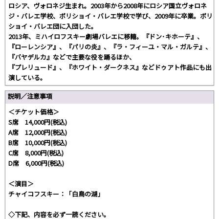
ロシア、ヴォロネジ生まれ。2003年から2008年にロシア国立ヴォロネ
ジ・バレエ学校、ボリショイ・バレエ学校で学び、2009年に卒業。ボリ
ショイ・バレエ団に入団した。
2013年、ミハイロフスキー劇場バレエに移籍。『ドン･キホーテ』、
『ローレンシア』、『パリの炎』、『ラ・フィーユ・マル・ガルテ』、
『バヤデルカ』などで主要な役を踊るほか、
『プレリュード』、『ホワイト・ダークネス』などドゥアト作品にも出
演している。
説明／注意事項
＜チケット価格＞
S席 14,000円(税込)
A席 12,000円(税込)
B席 10,000円(税込)
C席 8,000円(税込)
D席 6,000円(税込)
＜演目＞
チャイコフスキー：「白鳥の湖」
◇下記、内容を必ず一読ください。