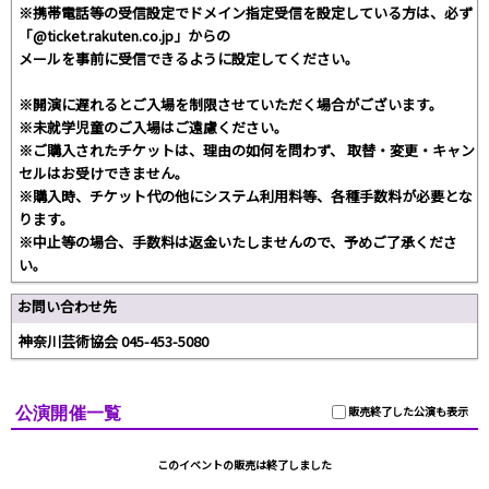
※携帯電話等の受信設定でドメイン指定受信を設定している方は、必ず
「@ticket.rakuten.co.jp」からの
メールを事前に受信できるように設定してください。
※開演に遅れるとご入場を制限させていただく場合がございます。
※未就学児童のご入場はご遠慮ください。
※ご購入されたチケットは、理由の如何を問わず、 取替・変更・キャン
セルはお受けできません。
※購入時、チケット代の他にシステム利用料等、各種手数料が必要とな
ります。
※中止等の場合、手数料は返金いたしませんので、予めご了承くださ
い。
お問い合わせ先
神奈川芸術協会 045-453-5080
公演開催一覧
販売終了した公演も表示
このイベントの販売は終了しました