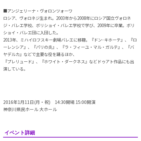
■アンジェリーナ・ヴォロンツォーワ
ロシア、ヴォロネジ生まれ。2003年から2008年にロシア国立ヴォロネ
ジ・バレエ学校、ボリショイ・バレエ学校で学び、2009年に卒業。ボリ
ショイ・バレエ団に入団した。
2013年、ミハイロフスキー劇場バレエに移籍。『ドン･キホーテ』、『ロ
ーレンシア』、『パリの炎』、『ラ・フィーユ・マル・ガルテ』、『バ
ヤデルカ』などで主要な役を踊るほか、
『プレリュード』、『ホワイト・ダークネス』などドゥアト作品にも出
演している。
2016年1月11日(月・祝) 14:30開場 15:00開演
神奈川県民ホール 大ホール
イベント詳細