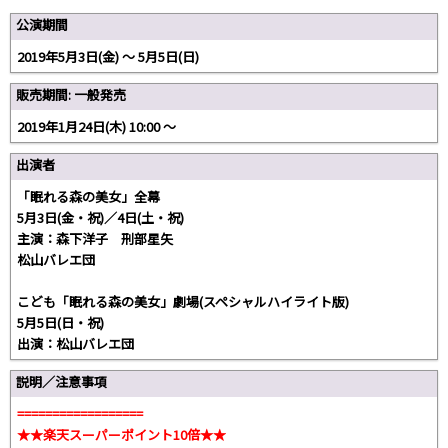
公演期間
2019年5月3日(金) 〜 5月5日(日)
販売期間: 一般発売
2019年1月24日(木) 10:00 〜
出演者
「眠れる森の美女」全幕
5月3日(金・祝)／4日(土・祝)
主演：森下洋子 刑部星矢
松山バレエ団
こども「眠れる森の美女」劇場(スペシャルハイライト版)
5月5日(日・祝)
出演：松山バレエ団
説明／注意事項
==================
★★楽天スーパーポイント10倍★★