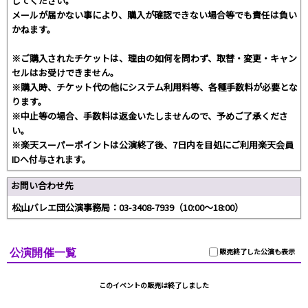
してください。
メールが届かない事により、購入が確認できない場合等でも責任は負い
かねます。
※ご購入されたチケットは、理由の如何を問わず、取替・変更・キャン
セルはお受けできません。
※購入時、チケット代の他にシステム利用料等、各種手数料が必要とな
ります。
※中止等の場合、手数料は返金いたしませんので、予めご了承くださ
い。
※楽天スーパーポイントは公演終了後、7日内を目処にご利用楽天会員
IDへ付与されます。
お問い合わせ先
松山バレエ団公演事務局：03-3408-7939（10:00～18:00）
公演開催一覧
販売終了した公演も表示
このイベントの販売は終了しました