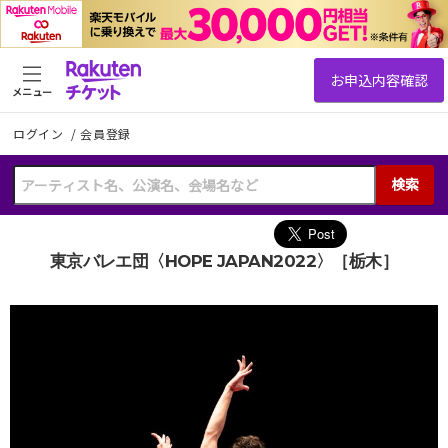
メニュー
ログイン
/
会員登録
検索
東京バレエ団〈HOPE JAPAN2022〉［栃木］