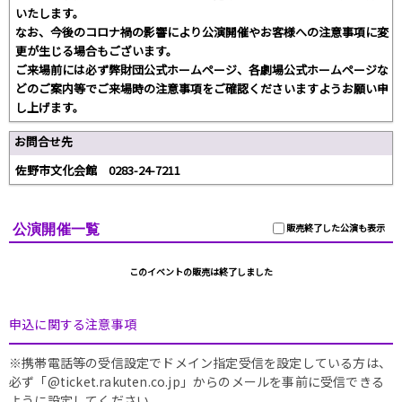
いたします。
なお、今後のコロナ禍の影響により公演開催やお客様への注意事項に変
更が生じる場合もございます。
ご来場前には必ず弊財団公式ホームページ、各劇場公式ホームページな
どのご案内等でご来場時の注意事項をご確認くださいますようお願い申
し上げます。
お問合せ先
佐野市文化会館 0283-24-7211
公演開催一覧
販売終了した公演も表示
このイベントの販売は終了しました
申込に関する注意事項
※携帯電話等の受信設定でドメイン指定受信を設定している方は、
必ず「@ticket.rakuten.co.jp」からのメールを事前に受信できる
ように設定してください。