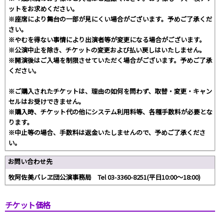
ットをお求めください。
※座席により舞台の一部が見にくい場合がございます。予めご了承くだ
さい。
※やむを得ない事情により出演者等が変更になる場合がございます。
※公演中止を除き、チケットの変更および払い戻しはいたしません。
※開演後はご入場を制限させていただく場合がございます。予めご了承
ください。
※ご購入されたチケットは、理由の如何を問わず、取替・変更・キャン
セルはお受けできません。
※購入時、チケット代の他にシステム利用料等、各種手数料が必要とな
ります。
※中止等の場合、手数料は返金いたしませんので、予めご了承くださ
い。
お問い合わせ先
牧阿佐美バレヱ団公演事務局 Tel 03-3360-8251(平日10:00～18:00)
チケット価格