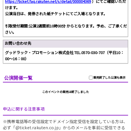
https://ticket.faq.rakuten.net/s/detail/000004369
）にてご確認いただ
けます。
公演当日は、発券された紙チケットにてご入場となります。
引取受付期間:公演2週間前10時00分 からとなります。予め、ご了承くだ
さい。
お問い合わせ先
グッドラック・プロモーション株式会社 TEL.0570-030-707（平日10：
00～16：00）
公演開催一覧
販売終了した公演も表示
このイベントの販売は終了しました
申込に関する注意事項
※携帯電話等の受信設定でドメイン指定受信を設定している方は、
必ず「@ticket.rakuten.co.jp」からのメールを事前に受信できる