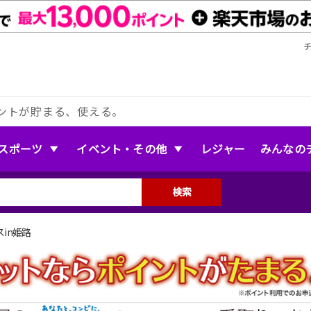
ントが貯まる、使える。
スポーツ
イベント・その他
レジャー
みんなの
検索
in姫路