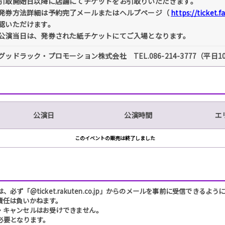
引取開始日以降に店舗にてチケットをお引取りいただきます。
発券方法詳細は予約完了メールまたはヘルプページ（
https://ticket.
認いただけます。
公演当日は、発券された紙チケットにてご入場となります。
グッドラック・プロモーション株式会社 TEL.086-214-3777（平日10
公演日
公演時間
エ
このイベントの販売は終了しました
「@ticket.rakuten.co.jp」からのメールを事前に受信できるよ
責任は負いかねます。
・キャンセルはお受けできません。
必要となります。