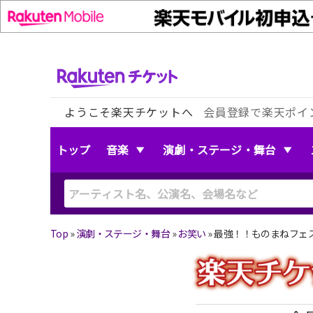
ようこそ楽天チケットへ
会員登録で楽天ポイ
トップ
音楽
演劇・ステージ・舞台
Top
»
演劇・ステージ・舞台
»
お笑い
»
最強！！ものまねフェス