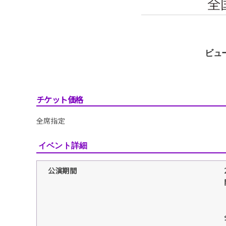
ビュ
チケット価格
全席指定
イベント詳細
公演期間