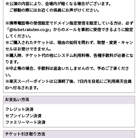
※公演の内容により、会場内が暗くなる場合がございます。
ご移動の際にはお近くの係員にお声がけください。
※携帯電話等の受信設定でドメイン指定受信を設定している方は、必ず
「@ticket.rakuten.co.jp」からのメールを事前に受信できるように設定
してください。
※ご購入されたチケットは、理由の如何を問わず、取替・変更・キャン
セルはお受けできません。
※購入時、チケット代の他にシステム利用料等、各種手数料が必要とな
ります。
※中止等の場合、手数料は返金いたしませんので、予めご了承くださ
い。
※楽天スーパーポイントは公演終了後、7日内を目処にご利用楽天会員
IDへ付与されます。
お支払い方法
クレジット決済
セブンイレブン決済
ファミリーマート決済
チケット引き取り方法