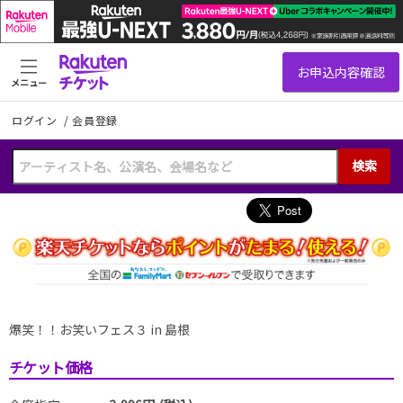
メニュー
ログイン
/
会員登録
検索
爆笑！！お笑いフェス３ in 島根
チケット価格