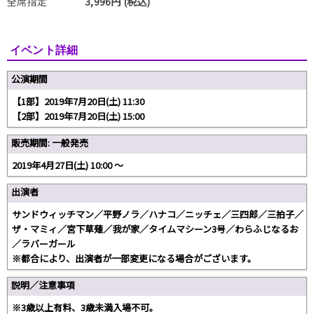
全席指定
3,996円 (税込)
イベント詳細
公演期間
【1部】2019年7月20日(土) 11:30
【2部】2019年7月20日(土) 15:00
販売期間: 一般発売
2019年4月27日(土) 10:00 〜
出演者
サンドウィッチマン／平野ノラ／ハナコ／ニッチェ／三四郎／三拍子／
ザ・マミィ／宮下草薙／我が家／タイムマシーン3号／わらふじなるお
／ラバーガール
※都合により、出演者が一部変更になる場合がございます。
説明／注意事項
※3歳以上有料、3歳未満入場不可。