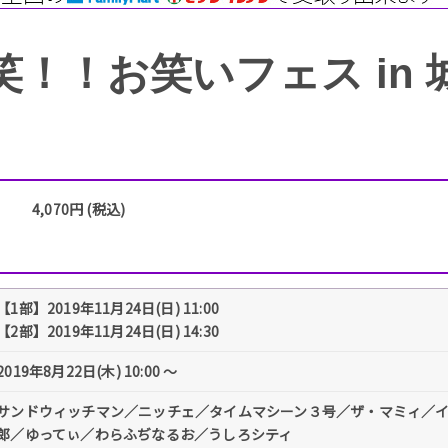
笑！！お笑いフェス in 
4,070円 (税込)
【1部】2019年11月24日(日) 11:00
【2部】2019年11月24日(日) 14:30
2019年8月22日(木) 10:00 〜
サンドウィッチマン／ニッチェ／タイムマシーン３号／ザ・マミィ／
郎／ゆってぃ／わらふぢなるお／うしろシティ