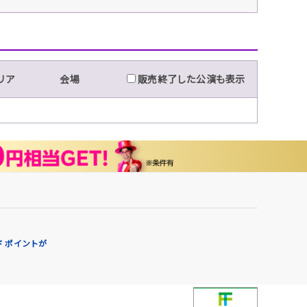
リア
会場
販売終了した公演も表示
 ポイントが