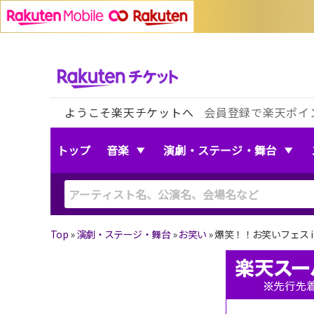
ようこそ楽天チケットへ
会員登録で楽天ポイ
トップ
音楽
演劇・ステージ・舞台
Top
»
演劇・ステージ・舞台
»
お笑い
»
爆笑！！お笑いフェス i