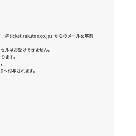
et.rakuten.co.jp」からのメールを事前
ンセルはお受けできません。
なります。
い。
IDへ付与されます。