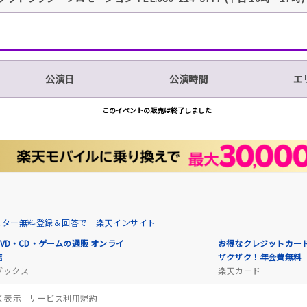
公演日
公演時間
エ
このイベントの販売は終了しました
ニター無料登録＆回答で 楽天インサイト
VD・CD・ゲームの通販 オンライ
お得なクレジットカード
店
ザクザク！年会費無料
ブックス
楽天カード
く表示
サービス利用規約