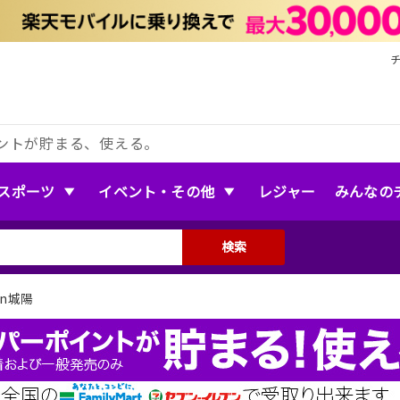
ントが貯まる、使える。
スポーツ
イベント・その他
レジャー
みんなの
検索
n 城陽