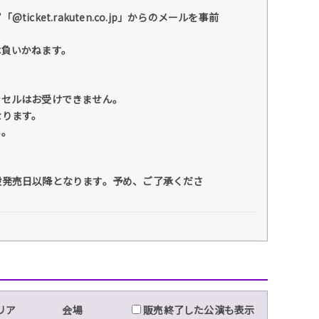
et.rakuten.co.jp」からのメールを事前
は負いかねます。
ンセルはお受けできません。
なります。
い。
般発売日以降となります。予め、ご了承くださ
リア
会場
販売終了した公演も表示