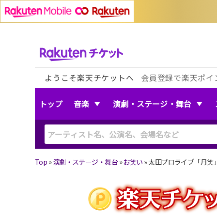
ようこそ楽天チケットへ
会員登録で楽天ポイ
トップ
音楽
演劇・ステージ・舞台
Top
»
演劇・ステージ・舞台
»
お笑い
»
太田プロライブ「月笑」