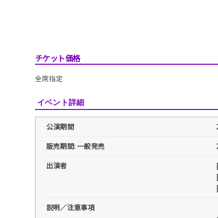
チケット価格
全席指定
イベント詳細
公演期間
販売期間: 一般発売
出演者
説明／注意事項