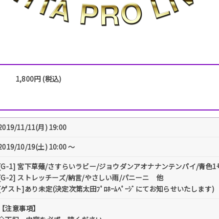
1,800円 (税込)
2019/11/11(月) 19:00
2019/10/19(土) 10:00 〜
[G-1] 宮下草薙/さすらいラビー/ジョウダンアオナナンテンパイ/青色
[G-2] ストレッチーズ/納言/やさしい雨/パニーニ 他
[ゲスト]あり未定(決定次第太田ﾌﾟﾛﾎｰﾑﾍﾟｰｼﾞにてお知らせいたします)
【注意事項】