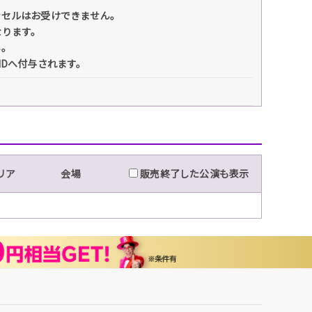
ンセルはお受けできません。
なります。
い。
IDへ付与されます。
リア
会場
販売終了した公演も表示