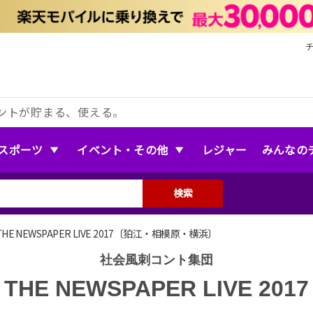
ントが貯まる、使える。
スポーツ
イベント・その他
レジャー
みんなの
検索
 NEWSPAPER LIVE 2017〔狛江・相模原・横浜〕
社会風刺コント集団
THE NEWSPAPER LIVE 2017