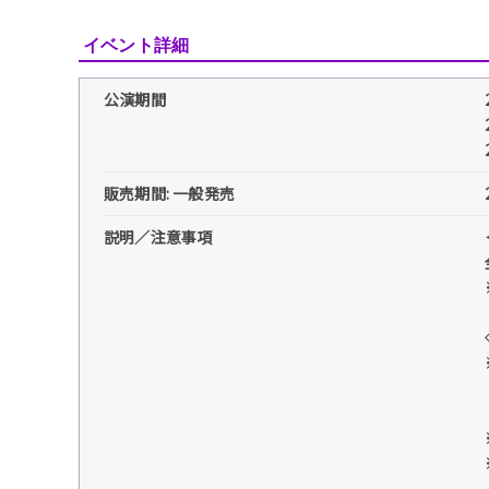
イベント詳細
公演期間
販売期間: 一般発売
説明／注意事項