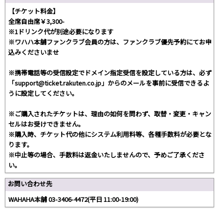
【チケット料金】
全席自由席￥3,300-
※1ドリンク代が別途必要になります
※ワハハ本舗ファンクラブ会員の方は、ファンクラブ優先予約にてお申
込みくださいませ
※携帯電話等の受信設定でドメイン指定受信を設定している方は、必ず
「support@ticket.rakuten.co.jp」からのメールを事前に受信できるよ
うに設定してください。
※ご購入されたチケットは、理由の如何を問わず、取替・変更・キャン
セルはお受けできません。
※購入時、チケット代の他にシステム利用料等、各種手数料が必要とな
ります。
※中止等の場合、手数料は返金いたしませんので、予めご了承くださ
い。
お問い合わせ先
WAHAHA本舗 03-3406-4472(平日 11:00-19:00)