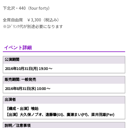
下北沢・440（four forty）
全席自由席 ￥3,300（税込み）
※1ﾄﾞﾘﾝｸ代が別途必要になります
イベント詳細
公演期間
2016年10月31日(月) 19:30 〜
販売期間: 一般発売
2016年8月31日(水) 10:00 〜
出演者
【構成・出演】喰始
【出演】大久保ノブオ、遠藤肇(Gt)、廣瀬まい(Pf)、直井茂雄(Per)
説明／注意事項