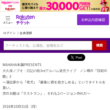
メニュー
ログイン
/
会員登録
検索
WAHAHA本舗PRESENTS
ノン様の「日記の
大久保ノブオ・日記の歌3rdアルバム発売ライブ
歌」3
〜演出家から「老犬」「最後に君を抱きしめる」というタイトルを
貰い、
次のお題は「ラストラン」、それも2バージョン作れだ〜
2016年10月31日（月）