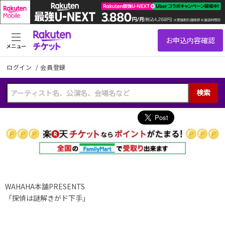
メニュー
ログイン
/
会員登録
検索
WAHAHA本舗PRESENTS
「探偵は謎解きがド下手」