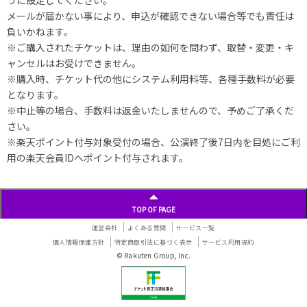
うに設定してください。
メールが届かない事により、申込が確認できない場合等でも責任は
負いかねます。
※ご購入されたチケットは、理由の如何を問わず、取替・変更・キ
ャンセルはお受けできません。
※購入時、チケット代の他にシステム利用料等、各種手数料が必要
となります。
※中止等の場合、手数料は返金いたしませんので、予めご了承くだ
さい。
※楽天ポイント付与対象受付の場合、公演終了後7日内を目処にご利
用の楽天会員IDへポイント付与されます。
TOP OF PAGE
運営会社
よくある質問
サービス一覧
個人情報保護方針
特定商取引法に基づく表示
サービス利用規約
© Rakuten Group, Inc.