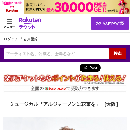
メニュー
ログイン
/
会員登録
検索
ミュージカル『アルジャーノンに花束を』 ［大阪］