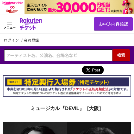
メニュー
ログイン
/
会員登録
検索
ミュージカル『DEVIL』［大阪］