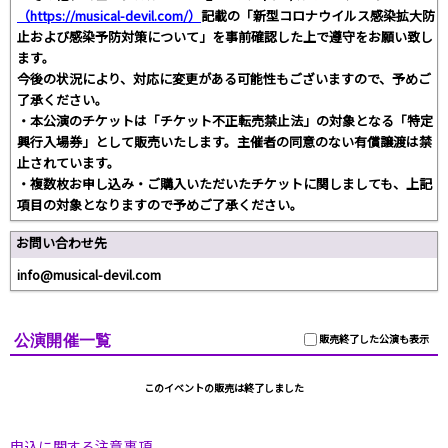
（https://musical-devil.com/）
記載の「新型コロナウイルス感染拡大防
止および感染予防対策について」を事前確認した上で遵守をお願い致し
ます。
今後の状況により、対応に変更がある可能性もございますので、予めご
了承ください。
・本公演のチケットは「チケット不正転売禁止法」の対象となる「特定
興行入場券」として販売いたします。主催者の同意のない有償譲渡は禁
止されています。
・複数枚お申し込み・ご購入いただいたチケットに関しましても、上記
項目の対象となりますので予めご了承ください。
お問い合わせ先
info@musical-devil.com
公演開催一覧
販売終了した公演も表示
このイベントの販売は終了しました
申込に関する注意事項