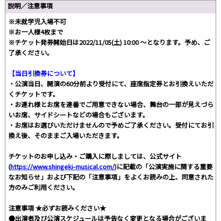
説明／注意事項
※未就学児入場不可
※お一人様4枚まで
※チケット発券開始日は2022/11/05(土) 10:00 〜となります。予め、ご
了承ください。
【当日引換券について】
・公演当日、開演の60分前より受付にて、座席指定券とお引換えいただ
くチケットです。
・お連れ様とお席を連番でご用意できない場合、舞台の一部が見えづら
いお席、サイドシートなどの場合もございます。
・お席はお選びいただけませんので予めご了承ください。受付にてお引
換え後、そのままご入場いただきます。
チケットのお申し込み・ご購入に際しましては、公式サイト
(
https://www.shingeki-musical.com/
)に記載の「公演実施に関する重要
なお知らせ」および下記の「注意事項」をよくお読みの上、同意された
方のみご利用ください。
注意事項 ★必ずお読みください★
●出演者及び公演スケジュールは予告なく変更となる場合がございま