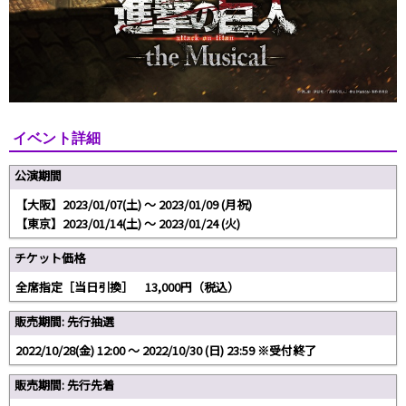
イベント詳細
公演期間
【大阪】2023/01/07(土) 〜 2023/01/09 (月祝)
【東京】2023/01/14(土) 〜 2023/01/24 (火)
チケット価格
全席指定［当日引換］ 13,000円（税込）
販売期間: 先行抽選
2022/10/28(金) 12:00 〜 2022/10/30 (日) 23:59 ※受付終了
販売期間: 先行先着