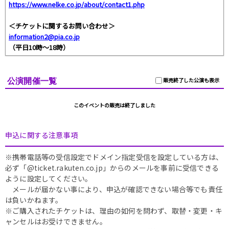
https://www.nelke.co.jp/about/contact1.php
＜チケットに関するお問い合わせ＞
information2@pia.co.jp
（平日10時〜18時）
公演開催一覧
販売終了した公演も表示
このイベントの販売は終了しました
申込に関する注意事項
※携帯電話等の受信設定でドメイン指定受信を設定している方は、
必ず「@ticket.rakuten.co.jp」からのメールを事前に受信できる
ように設定してください。
メールが届かない事により、申込が確認できない場合等でも責任
は負いかねます。
※ご購入されたチケットは、理由の如何を問わず、取替・変更・キ
ャンセルはお受けできません。