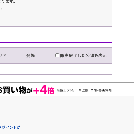
なります。
い。
リア
会場
販売終了した公演も表示
 ポイントが