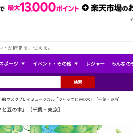
ントが貯まる、使える。
スポーツ
イベント・その他
レジャー
みんなの
検索
行船 マスクプレイミュージカル「ジャックと豆の木」［千葉・東京］
クと豆の木」［千葉・東京］