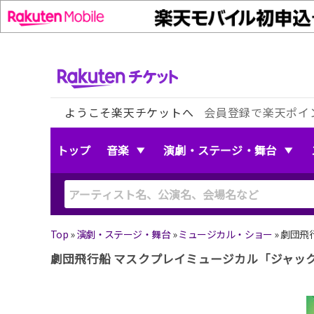
ようこそ楽天チケットへ
会員登録で楽天ポイ
トップ
音楽
演劇・ステージ・舞台
Top
»
演劇・ステージ・舞台
»
ミュージカル・ショー
»
劇団飛
劇団飛行船 マスクプレイミュージカル「ジャッ