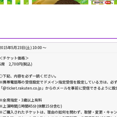
2015年5月23日(土) 10:00 ～
＜チケット価格＞
S席 2,700円(税込)
◇下記、内容を必ず一読ください。
※携帯電話等の受信設定でドメイン指定受信を設定している方は、必
「@ticket.rakuten.co.jp」からのメールを事前に受信できるよう
※全席指定・3歳以上有料
※上演時間/1時間45分(休憩15分含む)
※ご購入されたチケットは、理由の如何を問わず、取替・変更・キャ