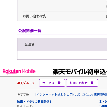
お問い合わせ先
公演開催一覧
公演名
楽天グループ
サービス一覧
お問い合わせ一覧
おすすめ
【インターネット通販シェアNo1!】あなたも楽天市
映画・ドラマの動画配信！
本・D
Rakuten TV
ン書