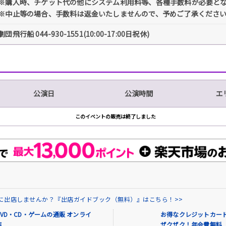
※購入時、チケット代の他にシステム利用料等、各種手数料が必要と
※中止等の場合、手数料は返金いたしませんので、予めご了承くださ
劇団飛行船 044-930-1551(10:00-17:00日祝休)
公演日
公演時間
エ
このイベントの販売は終了しました
場に出店しませんか？『出店ガイドブック（無料）』はこちら！>>
VD・CD・ゲームの通販 オンライ
お得なクレジットカード
店
ザクザク！年会費無料