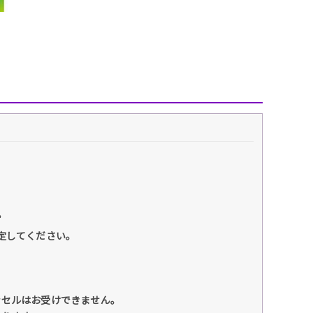
ず
に設定してください。
ンセルはお受けできません。