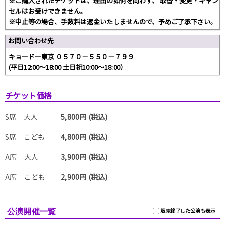
※ご購入されたチケットは、理由の如何を問わず、 取替・変更・キャン
セルはお受けできません。
※中止等の場合、手数料は返金いたしませんので、予めご了承下さい。
お問い合わせ先
キョードー東京 ０５７０－５５０－７９９
(平日12:00～18:00 土日祝10:00～18:00）
チケット価格
S席 大人
5,800円 (税込)
S席 こども
4,800円 (税込)
A席 大人
3,900円 (税込)
A席 こども
2,900円 (税込)
公演開催一覧
販売終了した公演も表示