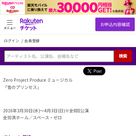
メニュー
ログイン
/
会員登録
検索
Zero Project Produce ミュージカル
「雪のプリンセス」
2016年3月30日(水)～4月3日(日)※全8回公演
全労済ホール／スペース・ゼロ