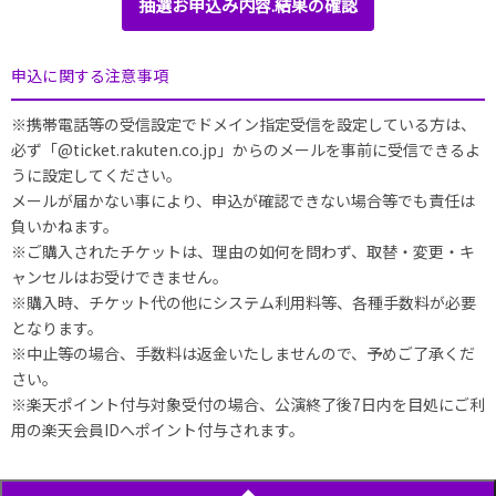
抽選お申込み内容.結果の確認
申込に関する注意事項
※携帯電話等の受信設定でドメイン指定受信を設定している方は、
必ず「@ticket.rakuten.co.jp」からのメールを事前に受信できるよ
うに設定してください。
メールが届かない事により、申込が確認できない場合等でも責任は
負いかねます。
※ご購入されたチケットは、理由の如何を問わず、取替・変更・キ
ャンセルはお受けできません。
※購入時、チケット代の他にシステム利用料等、各種手数料が必要
となります。
※中止等の場合、手数料は返金いたしませんので、予めご了承くだ
さい。
※楽天ポイント付与対象受付の場合、公演終了後7日内を目処にご利
用の楽天会員IDへポイント付与されます。