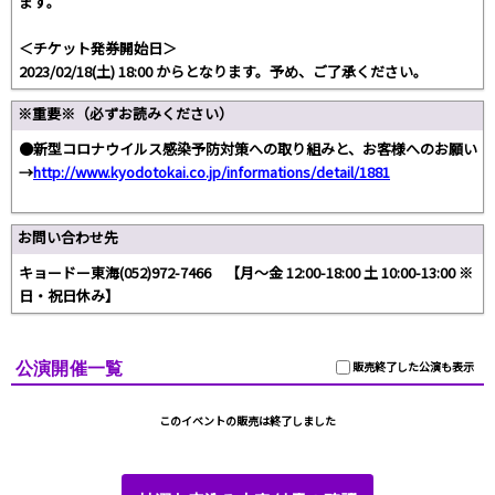
ます。
＜チケット発券開始日＞
2023/02/18(土) 18:00 からとなります。予め、ご了承ください。
※重要※（必ずお読みください）
●新型コロナウイルス感染予防対策への取り組みと、お客様へのお願い
→
http://www.kyodotokai.co.jp/informations/detail/1881
お問い合わせ先
キョードー東海(052)972-7466 【月～金 12:00-18:00 土 10:00-13:00 ※
日・祝日休み】
公演開催一覧
販売終了した公演も表示
このイベントの販売は終了しました