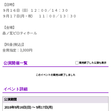
【日時】
９月１６日（日）１２：００／１４：３０
９月１７日(月・祝） １１：００／１３：３０
【会場】
森ノ宮ピロティホール
【料金(税込)】
全席指定：3,000円
公演開催一覧
販売終了した公演も表示
このイベントの販売は終了しました
イベント詳細
公演期間
2018年9月16日(日) 〜 9月17日(月)