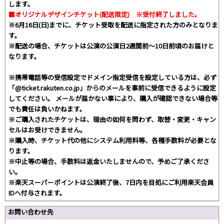
します。
■オリジナルデザインチケット(配送限定) ※受付終了しました。
※6月16日(日)までに、チケット受取を配送に指定された方のみとなりま
す。
※配送の場合、チケットは公演の公演日2週間前～10日前頃のお届けと
なります。
※携帯電話等の受信設定でドメイン指定受信を設定している方は、必ず
「@ticket.rakuten.co.jp」からのメールを事前に受信できるように設定
してください。 メールが届かない事により、購入が確認できない場合等
でも責任は負いかねます。
※ご購入されたチケットは、理由の如何を問わず、取替・変更・キャン
セルはお受けできません。
※購入時、チケット代の他にシステム利用料等、各種手数料が必要とな
ります。
※中止等の場合、手数料は返金いたしませんので、予めご了承くださ
い。
※楽天スーパーポイントは公演終了後、7日内を目処にご利用楽天会員
IDへ付与されます。
お問い合わせ先