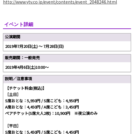
http://www.ytv.co.jp/event/contents/event_2048246.html
イベント詳細
公演期間
2019年7月20日(土) 〜 7月28日(日)
販売期間：一般発売
2019年4月6日(土)10:00～
説明／注意事項
【チケット料金(税込)】
［土日］
S席おとな：5,950円 / S席こども：4,950円
A席おとな：4,450円 / A席こども：3,450円
ペアチケット(S席大人2枚)：10,900円 ※夜公演のみ
［平日］
S席おとな：5,450円 / S席こども：4,450円