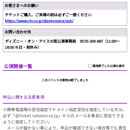
お客さまへのお願い
チケットご購入、ご来場の前は必ずご一読ください
https://www.ctv.co.jp/disneyonice/ask/
お問い合わせ先
ディズニー・オン・アイス大阪公演事務局 0570-200-887（11:00～
16:00 ※日・祝休み）
公演開催一覧
販売終了した公演も表示
このイベントの販売は終了しました
申込に関する注意事項
※携帯電話等の受信設定でドメイン指定受信を設定している方は、
必ず「@ticket.rakuten.co.jp」からのメールを事前に受信できる
ように設定してください。
メールが届かない事により、申込が確認できない場合等でも責任