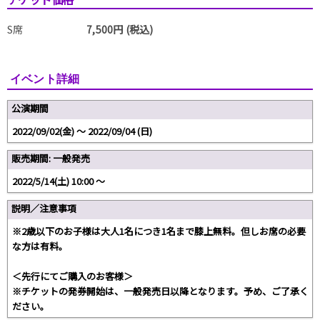
S席
7,500円 (税込)
イベント詳細
公演期間
2022/09/02(金) 〜 2022/09/04 (日)
販売期間: 一般発売
2022/5/14(土) 10:00 〜
説明／注意事項
※2歳以下のお子様は大人1名につき1名まで膝上無料。但しお席の必要
な方は有料。
＜先行にてご購入のお客様＞
※チケットの発券開始は、一般発売日以降となります。予め、ご了承く
ださい。