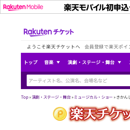
ようこそ楽天チケットへ
会員登録で楽天ポイ
トップ
音楽
演劇・ステージ・舞台
Top
»
演劇・ステージ・舞台
»
ミュージカル・ショー
»
きかん