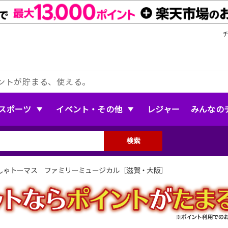
ントが貯まる、使える。
スポーツ
イベント・その他
レジャー
みんなの
検索
しゃトーマス ファミリーミュージカル［滋賀・大阪］