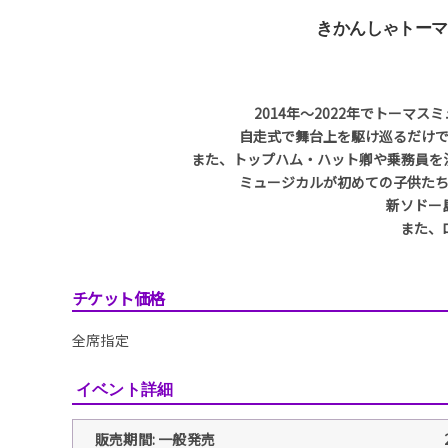
きかんしゃトーマ
2014年〜2022年でトー
自走式で舞台上を駆け巡るだけ
また、トップハム・ハット卿や乗務員を
ミュージカルが初めての子供た
新ソドー
また、
チケット価格
全席指定
イベント詳細
販売期間: 一般発売