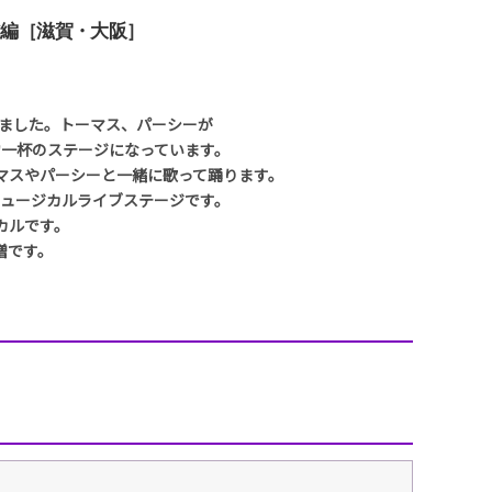
エンタメニュース
ア編［滋賀・大阪］
推し楽
しました。トーマス、パーシーが
一杯のステージになっています。
マスやパーシーと一緒に歌って踊ります。
ュージカルライブステージです。
カルです。
増です。