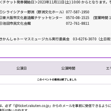
＜チケット発券開始日＞2023年11月11日(土) 10:00 からとなりま
①シライシアター野洲（野洲文化ホール）077-587-1950
②東大阪市文化創造館チケットセンター 0570-08-1515 (営業時間 10:0
③池田市民文化会館 072-761-8811
きかんしゃトーマスミュージカル実行委員会 03-6276-3070（土日祝を除
公演日
公演時間
エ
このイベントの販売は終了しました
「@ticket.rakuten.co.jp」からのメールを事前に受信できるよ
責任は負いかねます。