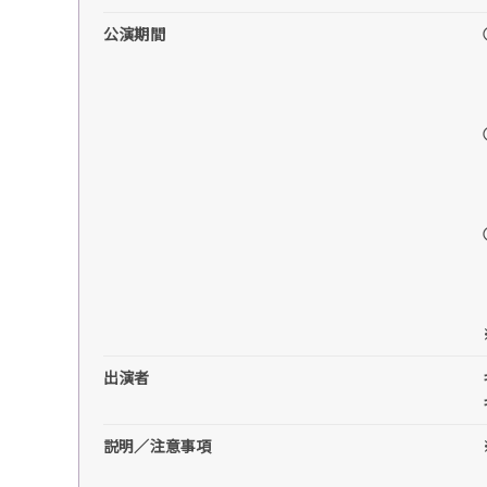
公演期間
出演者
説明／注意事項