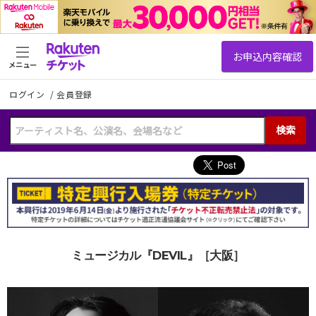
メニュー
ログイン
/
会員登録
検索
ミュージカル『DEVIL』［大阪］