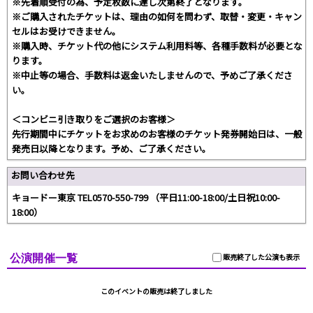
※先着順受付の為、予定枚数に達し次第終了となります。
※ご購入されたチケットは、理由の如何を問わず、取替・変更・キャン
セルはお受けできません。
※購入時、チケット代の他にシステム利用料等、各種手数料が必要とな
ります。
※中止等の場合、手数料は返金いたしませんので、予めご了承くださ
い。
＜コンビニ引き取りをご選択のお客様＞
先行期間中にチケットをお求めのお客様のチケット発券開始日は、一般
発売日以降となります。予め、ご了承ください。
お問い合わせ先
キョードー東京 TEL0570-550-799 （平日11:00-18:00/土日祝10:00-
18:00）
公演開催一覧
販売終了した公演も表示
このイベントの販売は終了しました