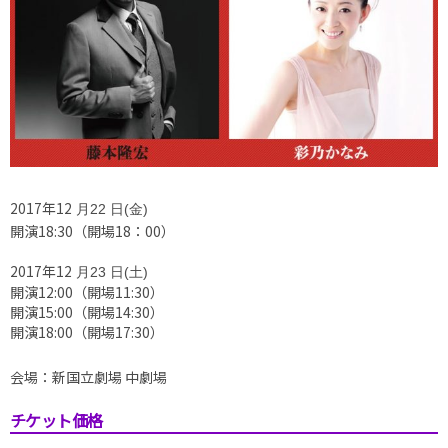
2017年
12
月22 日(金
)
開演18:30（開場18：00）
2017年
12
月23 日(土
)
開演12:00（
開場11:30
）
開演15:00（
開場14:30
）
開演18:00（
開場17:30
）
会場：新国立劇場 中劇場
チケット価格