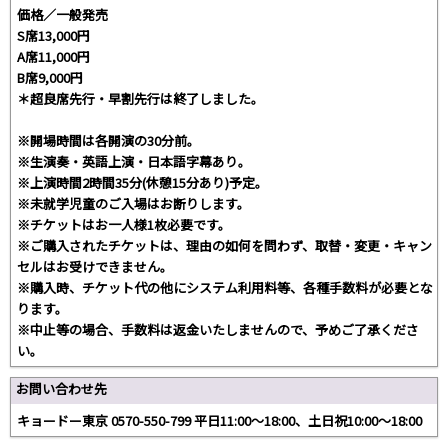
価格／一般発売
S席13,000円
A席11,000円
B席9,000円
＊超良席先行・早割先行は終了しました。
※開場時間は各開演の30分前。
※生演奏・英語上演・日本語字幕あり。
※上演時間2時間35分(休憩15分あり)予定。
※未就学児童のご入場はお断りします。
※チケットはお一人様1枚必要です。
※ご購入されたチケットは、理由の如何を問わず、取替・変更・キャン
セルはお受けできません。
※購入時、チケット代の他にシステム利用料等、各種手数料が必要とな
ります。
※中止等の場合、手数料は返金いたしませんので、予めご了承くださ
い。
お問い合わせ先
キョードー東京 0570-550-799 平日11:00〜18:00、土日祝10:00〜18:00