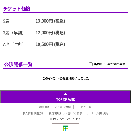
チケット価格
S席
13,000円 (税込)
S席（早割）
12,000円 (税込)
A席（早割）
10,500円 (税込)
公演開催一覧
販売終了した公演も表示
このイベントの販売は終了しました
TOP OF PAGE
運営会社
よくある質問
サービス一覧
個人情報保護方針
特定商取引法に基づく表示
サービス利用規約
© Rakuten Group, Inc.