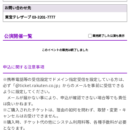
お問い合わせ先
東宝テレザーブ 03-3201-7777
公演開催一覧
販売終了した公演も表示
このイベントの販売は終了しました
申込に関する注意事項
※携帯電話等の受信設定でドメイン指定受信を設定している方は、
必ず「@ticket.rakuten.co.jp」からのメールを事前に受信できる
ように設定してください。
メールが届かない事により、申込が確認できない場合等でも責任
は負いかねます。
※ご購入されたチケットは、理由の如何を問わず、取替・変更・キ
ャンセルはお受けできません。
※購入時、チケット代の他にシステム利用料等、各種手数料が必要
となります。