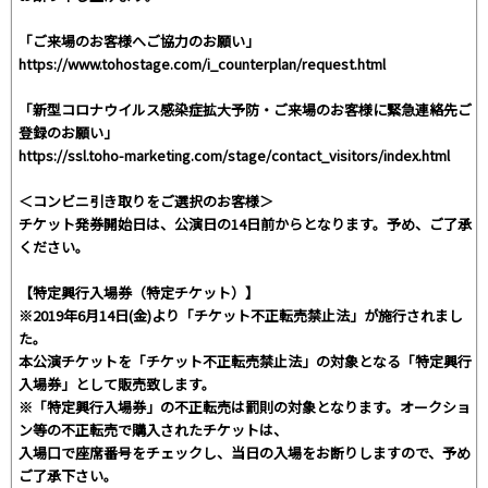
「ご来場のお客様へご協力のお願い」
https://www.tohostage.com/i_counterplan/request.html
「新型コロナウイルス感染症拡大予防・ご来場のお客様に緊急連絡先ご
登録のお願い」
https://ssl.toho-marketing.com/stage/contact_visitors/index.html
＜コンビニ引き取りをご選択のお客様＞
チケット発券開始日は、公演日の14日前からとなります。予め、ご了承
ください。
【特定興行入場券（特定チケット）】
※2019年6月14日(金)より「チケット不正転売禁止法」が施行されまし
た。
本公演チケットを「チケット不正転売禁止法」の対象となる「特定興行
入場券」として販売致します。
※「特定興行入場券」の不正転売は罰則の対象となります。オークショ
ン等の不正転売で購入されたチケットは、
入場口で座席番号をチェックし、当日の入場をお断りしますので、予め
ご了承下さい。