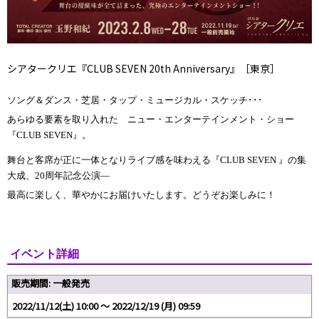
シアタークリエ『CLUB SEVEN 20th Anniversary』［東京］
ソング＆ダンス・芝居・タップ・ミュージカル・スケッチ･･･
あらゆる要素を取り入れた ニュー・エンターテインメント・ショー
『CLUB SEVEN』。
舞台と客席が正に一体となりライブ感を味わえる『CLUB SEVEN 』の集
大成、20周年記念公演―
最高に楽しく、華やかにお届けいたします。どうぞお楽しみに！
.
イベント詳細
販売期間: 一般発売
2022/11/12(土) 10:00 〜 2022/12/19 (月) 09:59