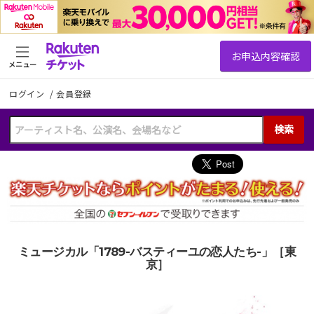
メニュー
ログイン
/
会員登録
検索
ミュージカル「1789-バスティーユの恋人たち-」［東
京］