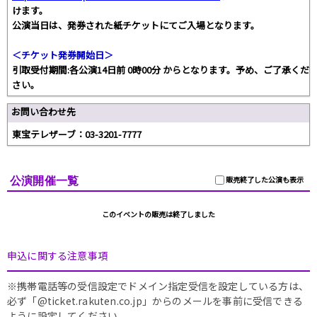
けます。
公演当日は、発券された紙チケットにてご入場となります。
＜チケット発券開始日＞
引取受付期間:各公演14日前 0時00分 からとなります。予め、ご了承くだ
さい。
お問い合わせ先
東宝テレザーブ：03-3201-7777
公演開催一覧
販売終了した公演も表示
このイベントの販売は終了しました
申込に関する注意事項
※携帯電話等の受信設定でドメイン指定受信を設定している方は、
必ず「@ticket.rakuten.co.jp」からのメールを事前に受信できる
ように設定してください。