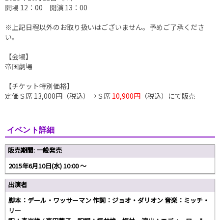
開場 12：00 開演 13：00
※上記日程以外のお取り扱いはございません。予めご了承くださ
い。
【会場】
帝国劇場
【チケット特別価格】
定価Ｓ席 13,000円（税込）
→Ｓ席
10,900円
（税込）にて販売
イベント詳細
販売期間: 一般発売
2015年6月10日(水) 10:00 〜
出演者
脚本：デール・ワッサーマン 作詞：ジョオ・ダリオン 音楽：ミッチ・
リー