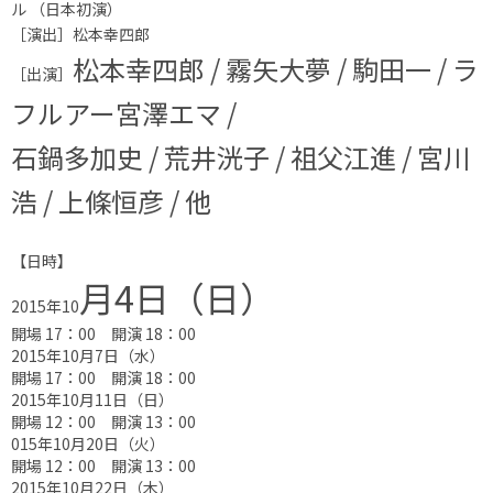
ル （日本初演）
［演出］松本幸四郎
松本幸四郎 / 霧矢大夢 / 駒田一 / ラ
［出演］
フルアー宮澤エマ /
石鍋多加史 / 荒井洸子 /
祖父江進 /
宮川
浩 / 上條恒彦 / 他
【日時】
月4
日（日
）
2015年10
開場 17：00 開演 18：00
2015年10月7日（水）
開場 17：00 開演 18：00
2015年10月11日（日）
開場 12：00 開演 13：00
015年10月20日（火）
開場 12：00 開演 13：00
2015年10月22日（木）