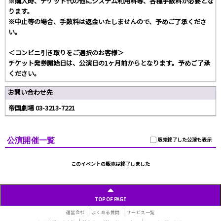
※購入時、チケット代の他にシステム利用料等、各種手数料が必要とな
ります。
※中止等の場合、手数料は返金いたしませんので、予めご了承くださ
い。
＜コンビニ引き取りをご選択のお客様＞
チケット発券開始日は、公演日の1ヶ月前からとなります。予めご了承
ください。
お問い合わせ先
帝国劇場 03-3213-7221
公演開催一覧
販売終了した公演も表示
このイベントの販売は終了しました
TOP OF PAGE
運営会社
よくある質問
サービス一覧