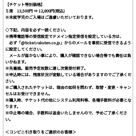
【チケット特別価格】
Ｓ席 13,500円 ⇒ 12,800円(税込)
※未就学児のご入場はご遠慮いただいております。
◇下記、内容を必ず一読ください。
※携帯電話等の受信設定でドメイン指定受信を設定している方は、
必ず「@ticket.rakuten.co.jp」からのメールを事前に受信できるよう
に設定してください。
メールが届かない事により、購入が確認できない場合等でも責任は負
いかねます。
※先着順。販売予定枚数に達し次第受付終了。
※申込時には、残席状況が変動している場合がありますのでご了承くだ
さい。
※ご購入されたチケットは、理由の如何を問わず、取替・変更・キャン
セルはお受けできません。
※購入時、チケット代の他にシステム利用料等、各種手数料が必要とな
ります。
※中止等の場合、手数料は返金いたしませんので、予めご了承くださ
い。
＜コンビニ引き取りをご選択のお客様＞