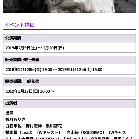
イベント詳細
公演期間
2019年2月9日(土) 〜 2月10日(日)
販売期間: 先行先着
2018年12月28日(金) 19:00 ～ 2019年1月12日(土) 15:00
販売期間: 一般発売
2019年1月13日(日) 10:00 ～
出演者
出演
観月ありさ
白石隼也／野村宏伸 黒川智花
鍵本輝（Lead）〔Wキャスト〕 向山毅（SOLIDEMO）〔Wキャス
ト〕 木全寛幸（SOLIDEMO）〔Wキャスト〕／中島早貴 黒田こらん