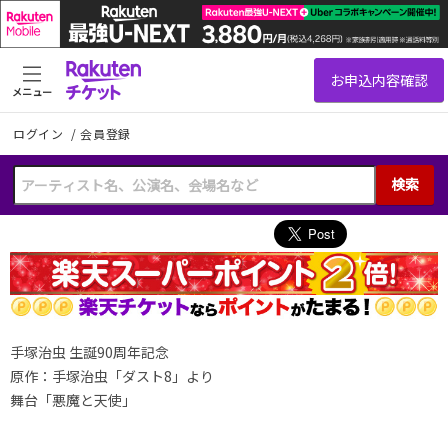
メニュー
ログイン
/
会員登録
検索
手塚治虫 生誕90周年記念
原作：手塚治虫「ダスト8」より
舞台「悪魔と天使」