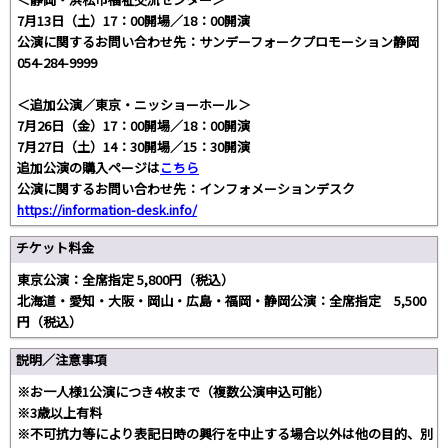
7月13日（土）17：00開場／18：00開演
公演に関するお問い合わせ先：サンデーフォークプロモーション静岡
054-284-9999
＜追加公演／東京・ニッショーホール＞
7月26日（金）17：00開場／18：00開演
7月27日（土）14：30開場／15：30開演
追加公演の購入ページは
こちら
公演に関するお問い合わせ先：インフォメーションデスク
https://information-desk.info/
チケット料金
東京公演：全席指定 5,800円（税込）
北海道・愛知・大阪・岡山・広島・福岡・静岡公演：全席指定 5,500
円（税込）
説明／注意事項
※お一人様1公演につき4枚まで（複数公演申込可能）
※3歳以上有料
※不可抗力等により表記日時の興行を中止する場合以外は他の目的、別