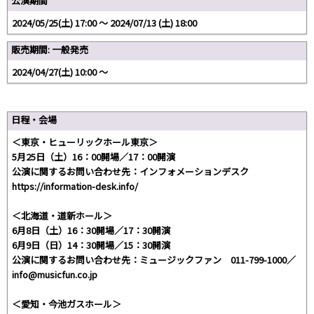
公演期間
2024/05/25(土) 17:00 〜 2024/07/13 (土) 18:00
販売期間: 一般発売
2024/04/27(土) 10:00 〜
日程・会場
＜東京・ヒューリックホール東京＞
5月25日（土）16：00開場／17：00開演
公演に関するお問い合わせ先：インフォメーションデスク
https://information-desk.info/
＜北海道・道新ホール＞
6月8日（土）16：30開場／17：30開演
6月9日（日）14：30開場／15：30開演
公演に関するお問い合わせ先：ミュージックファン 011-799-1000／
info@musicfun.co.jp
＜愛知・今池ガスホール＞