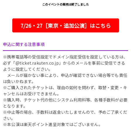
このイベントの販売は終了しました
7/26・27［東京・追加公演］はこちら
申込に関する注意事項
※携帯電話等の受信設定でドメイン指定受信を設定している方は、
必ず「@ticket.rakuten.co.jp」からのメールを事前に受信できる
ように設定してください。
メールが届かない事により、申込が確認できない場合等でも責任
は負いかねます。
※ご購入されたチケットは、理由の如何を問わず、取替・変更・キ
ャンセルはお受けできません。
※購入時、チケット代の他にシステム利用料等、各種手数料が必要
となります。
※中止等の場合、手数料は返金いたしませんので、予めご了承くだ
さい。
※本公演は楽天ポイント進呈対象ではございません。