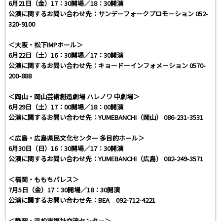
6月21日（金）17：30開場／18：30開演
公演に関するお問い合わせ先：サンデーフォークプロモーション 052-
320-9100
＜大阪・松下IMPホール＞
6月22日（土）16：30開場／17：30開演
公演に関するお問い合わせ先：キョードーインフォメーション 0570-
200-888
＜岡山・岡山芸術創造劇場 ハレノワ 中劇場＞
6月29日（土）17：00開場／18：00開演
公演に関するお問い合わせ先：YUMEBANCHI（岡山） 086-231-3531
＜広島・広島県民文化センター 多目的ホール＞
6月30日（日）16：30開場／17：30開演
公演に関するお問い合わせ先：YUMEBANCHI（広島） 082-249-3571
＜福岡・ももちパレス＞
7月5日（金）17：30開場／18：30開演
公演に関するお問い合わせ先：BEA 092-712-4221
＜静岡・浜松市福祉交流センター＞