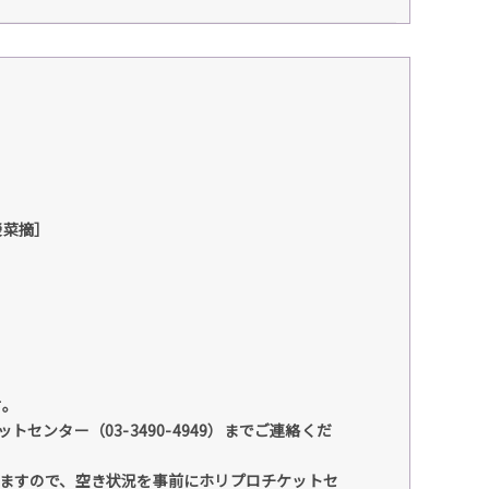
榮菜摘］
す。
ンター（03-3490-4949）までご連絡くだ
ますので、空き状況を事前にホリプロチケットセ