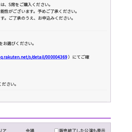
は、S席をご購入ください。
可能性がございます。予めご了承ください。
ます。ご了承のうえ、お申込みください。
をお選びください。
faq.rakuten.net/s/detail/000004369
）にてご確
ください。
リア
会場
販売終了した公演も表示