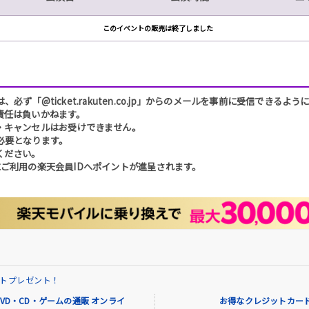
このイベントの販売は終了しました
「@ticket.rakuten.co.jp」からのメールを事前に受信できるよ
責任は負いかねます。
・キャンセルはお受けできません。
必要となります。
ください。
ご利用の楽天会員IDへポイントが進呈されます。
イントプレゼント！
VD・CD・ゲームの通販 オンライ
お得なクレジットカード