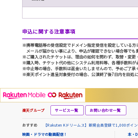
申込に関する注意事項
※携帯電話等の受信設定でドメイン指定受信を設定している方は、必ず
メールが届かない事により、申込が確認できない場合等でも
※ご購入されたチケットは、理由の如何を問わず、取替・変更
※購入時、チケット代の他にシステム利用料等、各種手数料が
※中止等の場合、手数料は返金いたしませんので、予めご了承
※楽天ポイント進呈対象受付の場合、公演終了後7日内を目処に
楽天グループ
サービス一覧
お問い合わせ一覧
おすすめ
【Rakuten Kドリームス】新規会員登録で1,000ポ
映画・ドラマの動画配信！
本・D