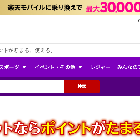
ントが貯まる、使える。
スポーツ
イベント・その他
レジャー
みんなの
検索