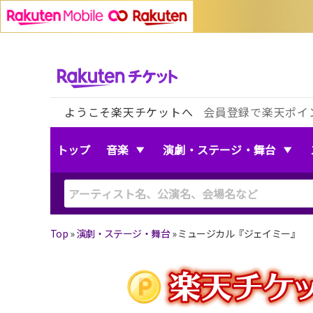
ようこそ楽天チケットへ
会員登録で楽天ポイ
トップ
音楽
演劇・ステージ・舞台
Top
»
演劇・ステージ・舞台
»
ミュージカル『ジェイミー』