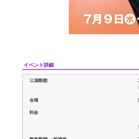
イベント詳細
公演期間
会場
料金
販売期間: 一般発売