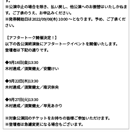
す。
※公演中止の場合を除き、払い戻し、他公演へのお振替はいたしかねま
す。ご了承のうえ、お申込みください。
※発券開始日は2022/09/08(木) 10:00 〜となります。予め、ご了承くだ
さい。
【アフタートーク開催決定！】
以下の各公演終演後にアフタートークイベントを開催いたします。
登壇者は下記の通りです。
◆9月16日(金)13:30
木村達成／須賀健太／安蘭けい
◆9月22日(木)13:30
木村達成／須賀健太／南沢奈央
◆9月27日(火)13:30
木村達成／須賀健太／早見あかり
※対象公演回のチケットをお持ちの皆様ご参加いただけます。
※登壇者は急遽変更になる場合もございます。