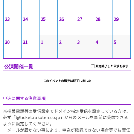
23
24
25
26
27
28
29
30
31
1
2
3
4
5
公演開催一覧
販売終了した公演も表示
このイベントの販売は終了しました
申込に関する注意事項
※携帯電話等の受信設定でドメイン指定受信を設定している方は、
必ず「@ticket.rakuten.co.jp」からのメールを事前に受信できる
ように設定してください。
メールが届かない事により、申込が確認できない場合等でも責任