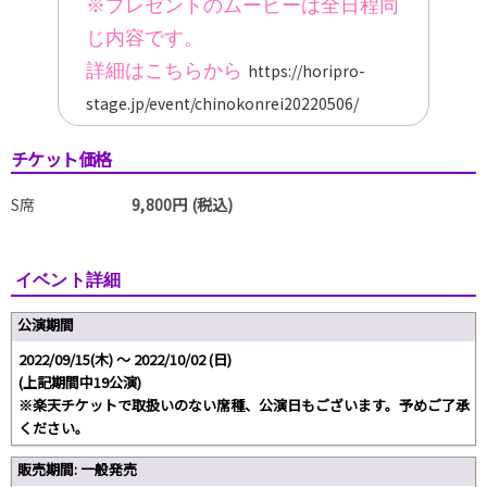
※プレゼントのムービーは全日程同
じ内容です。
詳細はこちらから
https://horipro-
stage.jp/event/chinokonrei20220506/
チケット価格
S席
9,800円 (税込)
イベント詳細
公演期間
2022/09/15(木) 〜 2022/10/02 (日)
(上記期間中19公演)
※楽天チケットで取扱いのない席種、公演日もございます。予めご了承
ください。
販売期間: 一般発売