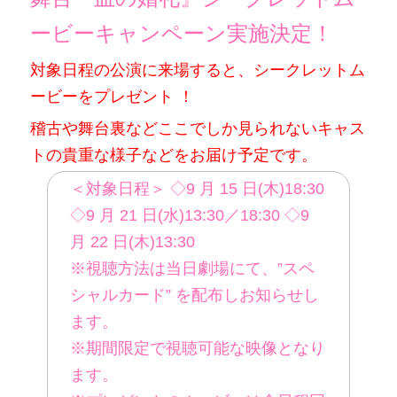
ービーキャンペーン実施決定！
対象日程の公演に来場すると、シークレットム
ービーをプレゼント ！
稽古や舞台裏などここでしか見られないキャス
トの貴重な様子などをお届け予定です。
＜対象日程＞ ◇9 月 15 日(木)18:30
◇9 月 21 日(水)13:30／18:30 ◇9
月 22 日(木)13:30
※視聴方法は当日劇場にて、”スペ
シャルカード” を配布しお知らせし
ます。
※期間限定で視聴可能な映像となり
ます。